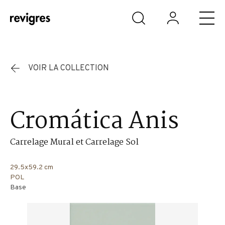
Aller au contenu principal
VOIR LA COLLECTION
Cromática Anis
Carrelage Mural et Carrelage Sol
29.5x59.2 cm
POL
Base