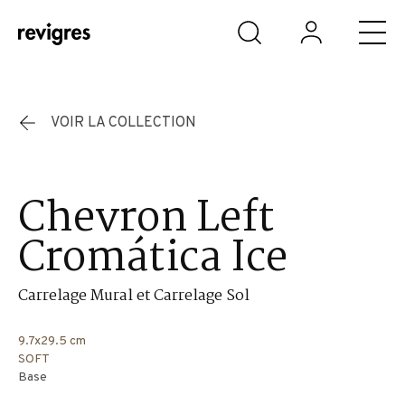
Aller au contenu principal
VOIR LA COLLECTION
Chevron Left
Cromática Ice
Carrelage Mural et Carrelage Sol
9.7x29.5 cm
SOFT
Base