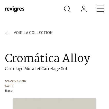
Aller au contenu principal
VOIR LA COLLECTION
Cromática Alloy
Carrelage Mural et Carrelage Sol
59.2x59.2 cm
SOFT
Base