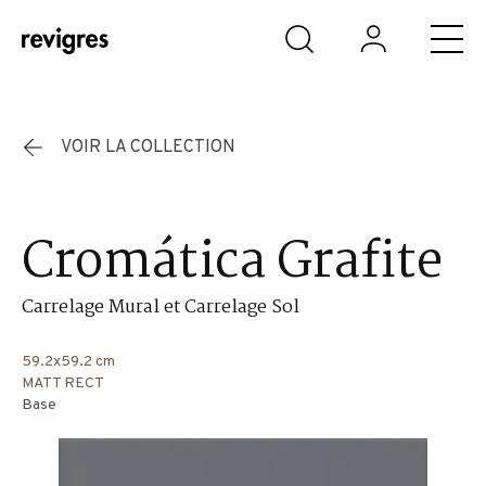
Aller au contenu principal
VOIR LA COLLECTION
Cromática Grafite
Carrelage Mural et Carrelage Sol
59.2x59.2 cm
MATT RECT
Base