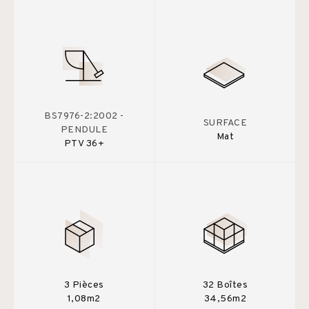
BS7976-2:2002 -
SURFACE
PENDULE
Mat
PTV 36+
3 Pièces
32 Boîtes
1,08m2
34,56m2