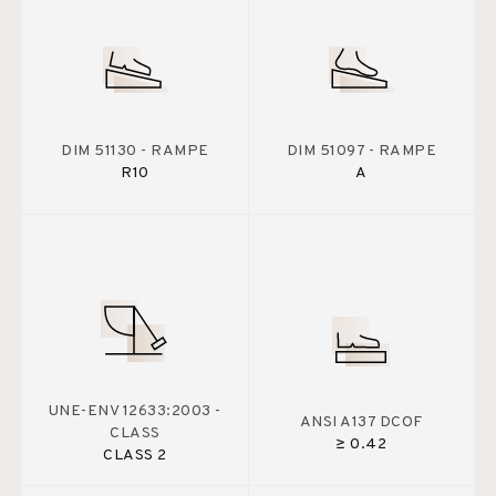
DIM 51130 - RAMPE
DIM 51097 - RAMPE
R10
A
UNE-ENV 12633:2003 -
ANSI A137 DCOF
CLASS
≥ 0.42
CLASS 2