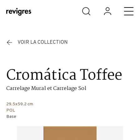
Aller au contenu principal
VOIR LA COLLECTION
Cromática Toffee
Carrelage Mural et Carrelage Sol
29.5x59.2 cm
POL
Base