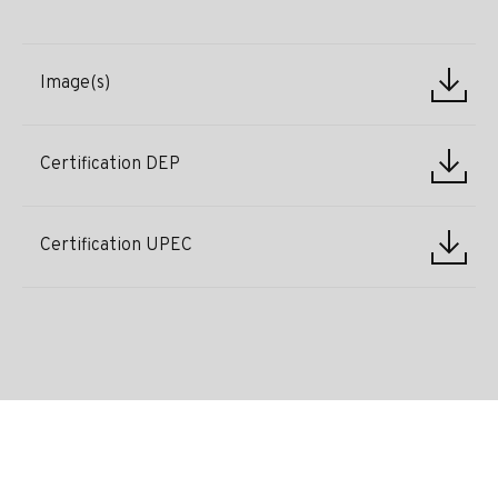
Image(s)
Certification DEP
Certification UPEC