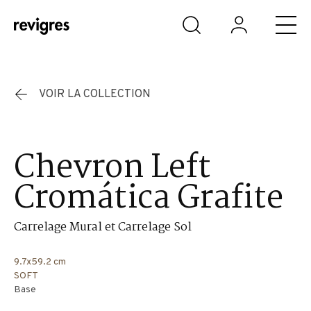
Aller au contenu principal
VOIR LA COLLECTION
Chevron Left
Cromática Grafite
Carrelage Mural et Carrelage Sol
9.7x59.2 cm
SOFT
Base