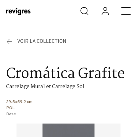
Aller au contenu principal
VOIR LA COLLECTION
Cromática Grafite
Carrelage Mural et Carrelage Sol
29.5x59.2 cm
POL
Base