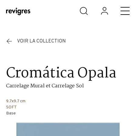
Aller au contenu principal
VOIR LA COLLECTION
Cromática Opala
Carrelage Mural et Carrelage Sol
9.7x9.7 cm
SOFT
Base