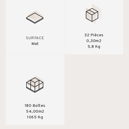
32 Pièces
SURFACE
0,30m2
Mat
5,8 Kg
180 Boîtes
54,00m2
1065 Kg