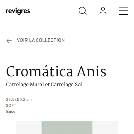
Aller au contenu principal
VOIR LA COLLECTION
Cromática Anis
Carrelage Mural et Carrelage Sol
29.5x59.2 cm
SOFT
Base