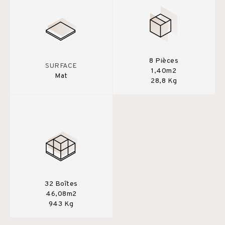
8 Pièces
SURFACE
1,40m2
Mat
28,8 Kg
32 Boîtes
46,08m2
943 Kg