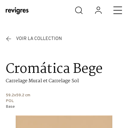
Aller au contenu principal
VOIR LA COLLECTION
Cromática Bege
Carrelage Mural et Carrelage Sol
59.2x59.2 cm
POL
Base